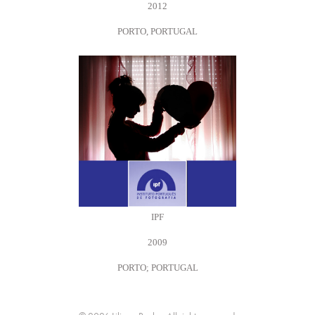
2012
PORTO, PORTUGAL
IPF
2009
PORTO; PORTUGAL