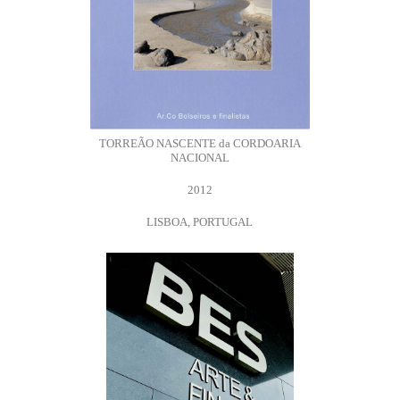
TORREÃO NASCENTE da CORDOARIA
NACIONAL
2012
LISBOA, PORTUGAL