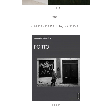
ESAD
2010
CALDAS DA RAINHA, PORTUGAL
FLUP