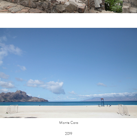
Monte Cara
2019