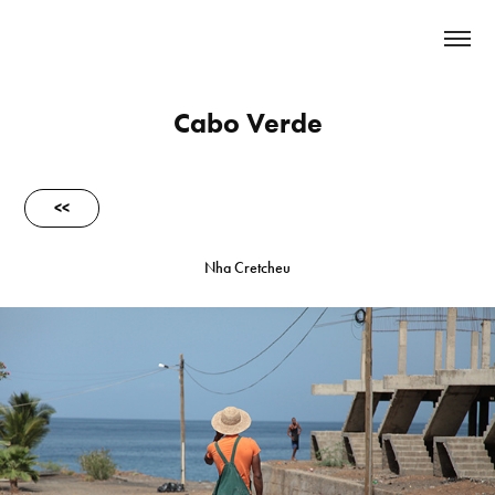
Cabo Verde
<<
Nha Cretcheu